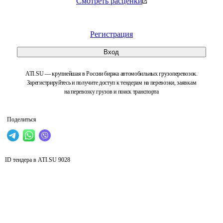
Смотреть расценки
Регистрация
Вход
ATI.SU — крупнейшая в России биржа автомобильных грузоперевозок.
Зарегистрируйтесь и получите доступ к тендерам на перевозки, заявкам
на перевозку грузов и поиск транспорта
Поделиться
ID тендера в ATI.SU
9028