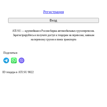
Регистрация
Вход
ATI.SU — крупнейшая в России биржа автомобильных грузоперевозок.
Зарегистрируйтесь и получите доступ к тендерам на перевозки, заявкам
на перевозку грузов и поиск транспорта
Поделиться
ID тендера в ATI.SU
9022