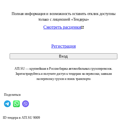
Полная информация и возможность оставить отклик доступны
только с лицензией «Тендеры»
Смотреть расценки
Регистрация
Вход
ATI.SU — крупнейшая в России биржа автомобильных грузоперевозок.
Зарегистрируйтесь и получите доступ к тендерам на перевозки, заявкам
на перевозку грузов и поиск транспорта
Поделиться
ID тендера в ATI.SU
9009