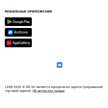
Часто задаваемые вопросы (FAQ)
Карта сайта
Техническая информация
МОБИЛЬНЫЕ ПРИЛОЖЕНИЯ
1998-2026
© ATI.SU является юридически зарегистрированной
торговой маркой.
Об авторских правах