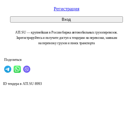
Регистрация
Вход
ATI.SU — крупнейшая в России биржа автомобильных грузоперевозок.
Зарегистрируйтесь и получите доступ к тендерам на перевозки, заявкам
на перевозку грузов и поиск транспорта
Поделиться
ID тендера в ATI.SU
8993