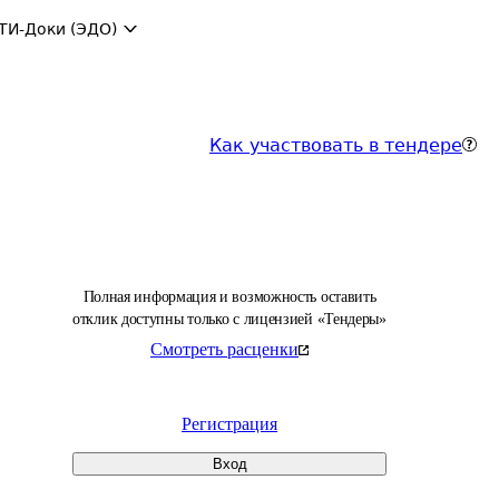
ТИ-Доки (ЭДО)
Как участвовать в тендере
Полная информация и возможность оставить
отклик доступны только с лицензией «Тендеры»
Смотреть расценки
Регистрация
Вход