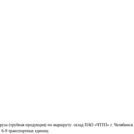
руза (трубная продукция) по маршруту: склад ПАО «ЧТПЗ» г. Челябинск 
г, 6-9 транспортных единиц