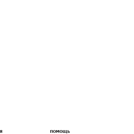
Я
ПОМОЩЬ