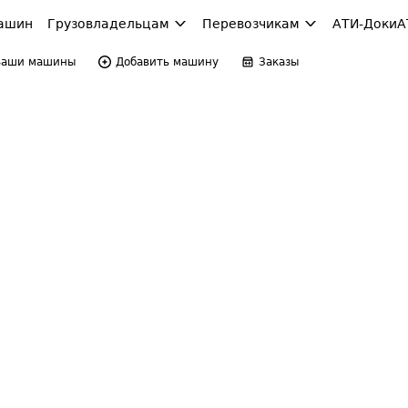
ашин
Грузовладельцам
Перевозчикам
АТИ-Доки
А
Ваши машины
Добавить машину
Заказы