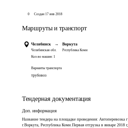
0
Создан
17 янв 2018
Маршруты и транспорт
Челябинск
→
Воркута
Челябинская обл.
Республика Коми
Кол-во машин:
1
Варианты транспорта
трубовоз
Тендерная документация
Доп. информация
Название тендера на площадке проведения: 
Автоперевозка г
г.Воркута, Республика Коми.Первая отгрузка в январе 2018 