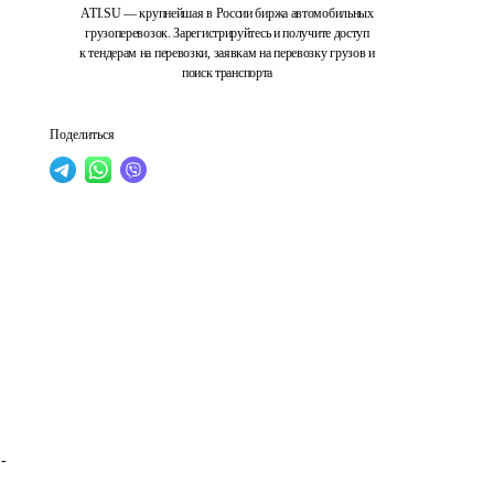
ATI.SU — крупнейшая в России биржа автомобильных
грузоперевозок. Зарегистрируйтесь и получите доступ
к тендерам на перевозки, заявкам на перевозку грузов и
поиск транспорта
Поделиться
- 