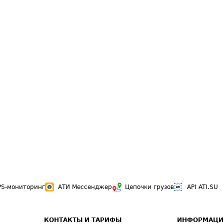
PS-мониторинг
АТИ Мессенджер
Цепочки грузов
API ATI.SU
КОНТАКТЫ И ТАРИФЫ
ИНФОРМАЦИ