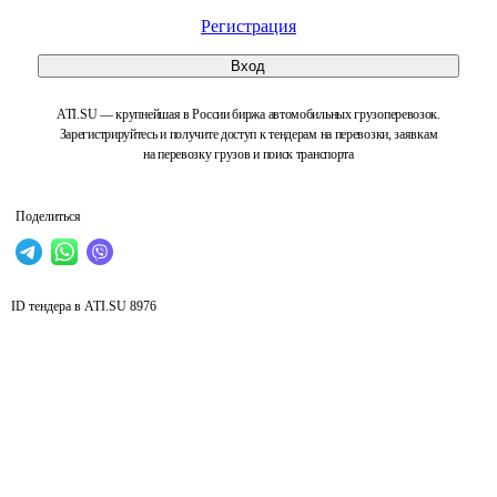
Регистрация
Вход
ATI.SU — крупнейшая в России биржа автомобильных грузоперевозок.
Зарегистрируйтесь и получите доступ к тендерам на перевозки, заявкам
на перевозку грузов и поиск транспорта
Поделиться
ID тендера в ATI.SU
8976