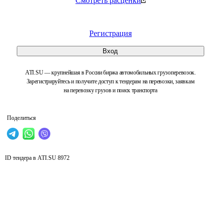
Смотреть расценки
Регистрация
Вход
ATI.SU — крупнейшая в России биржа автомобильных грузоперевозок.
Зарегистрируйтесь и получите доступ к тендерам на перевозки, заявкам
на перевозку грузов и поиск транспорта
Поделиться
ID тендера в ATI.SU
8972