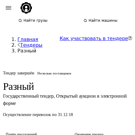
Найти грузы
Найти машины
Как участвовать в тендере
Главная
Тендеры
Разный
Тендер завершён
Несколько поставщиков
Разный
Государственный тендер
,
Открытый аукцион в электронной
форме
Осуществление перевозок
по 31.12.18
Приём предложений
Окончание тендера