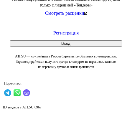
только с лицензией «Тендеры»
Смотреть расценки
Регистрация
Вход
ATI.SU — крупнейшая в России биржа автомобильных грузоперевозок.
Зарегистрируйтесь и получите доступ к тендерам на перевозки, заявкам
на перевозку грузов и поиск транспорта
Поделиться
ID тендера в ATI.SU
8967