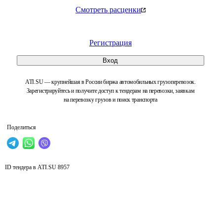
Смотреть расценки
Регистрация
Вход
ATI.SU — крупнейшая в России биржа автомобильных грузоперевозок.
Зарегистрируйтесь и получите доступ к тендерам на перевозки, заявкам
на перевозку грузов и поиск транспорта
Поделиться
ID тендера в ATI.SU
8957