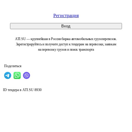
Регистрация
Вход
ATI.SU — крупнейшая в России биржа автомобильных грузоперевозок.
Зарегистрируйтесь и получите доступ к тендерам на перевозки, заявкам
на перевозку грузов и поиск транспорта
Поделиться
ID тендера в ATI.SU
8930