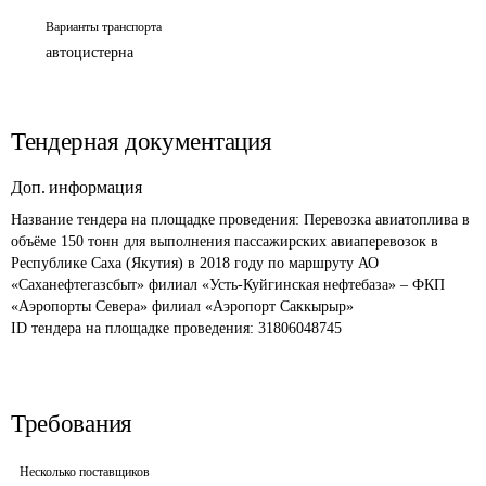
Варианты транспорта
автоцистерна
Тендерная документация
Доп. информация
Название тендера на площадке проведения: 
Перевозка авиатоплива в 
объёме 150 тонн для выполнения пассажирских авиаперевозок в 
Республике Саха (Якутия) в 2018 году по маршруту АО 
«Саханефтегазсбыт» филиал «Усть-Куйгинская нефтебаза» – ФКП 
«Аэропорты Севера» филиал «Аэропорт Саккырыр»
ID тендера на площадке проведения: 
31806048745
Требования
Несколько поставщиков