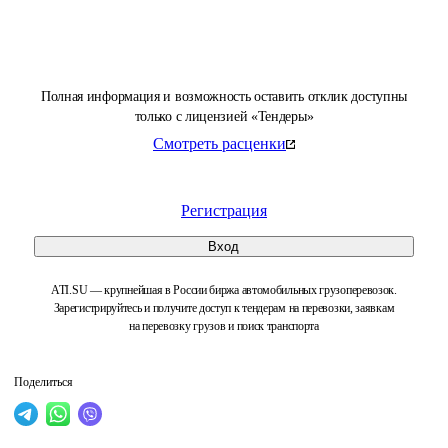
Полная информация и возможность оставить отклик доступны
только с лицензией «Тендеры»
Смотреть расценки
Регистрация
Вход
ATI.SU — крупнейшая в России биржа автомобильных грузоперевозок.
Зарегистрируйтесь и получите доступ к тендерам на перевозки, заявкам
на перевозку грузов и поиск транспорта
Поделиться