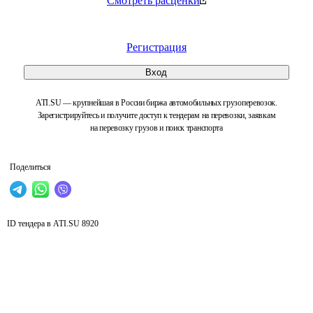
Смотреть расценки
Регистрация
Вход
ATI.SU — крупнейшая в России биржа автомобильных грузоперевозок.
Зарегистрируйтесь и получите доступ к тендерам на перевозки, заявкам
на перевозку грузов и поиск транспорта
Поделиться
ID тендера в ATI.SU
8920