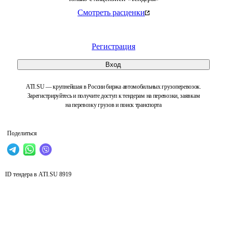
Смотреть расценки
Регистрация
Вход
ATI.SU — крупнейшая в России биржа автомобильных грузоперевозок.
Зарегистрируйтесь и получите доступ к тендерам на перевозки, заявкам
на перевозку грузов и поиск транспорта
Поделиться
ID тендера в ATI.SU
8919