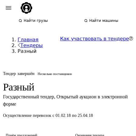
Найти грузы
Найти машины
Как участвовать в тендере
Главная
Тендеры
Разный
Тендер завершён
Несколько поставщиков
Разный
Государственный тендер
,
Открытый аукцион в электронной
форме
Осуществление перевозок
с 01.02.18 по 25.04.18
Приём предложений
Окончание тендера