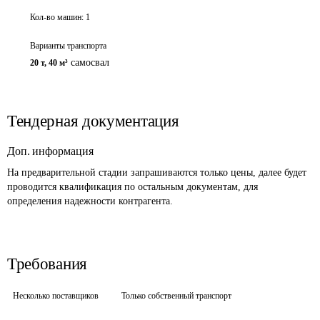
Кол-во машин:
1
Варианты транспорта
самосвал
20 т
,
40 м³
Тендерная документация
Доп. информация
На предварительной стадии запрашиваются только цены, далее будет 
проводится квалификация по остальным документам, для 
определения надежности контрагента.
Требования
Несколько поставщиков
Только собственный транспорт