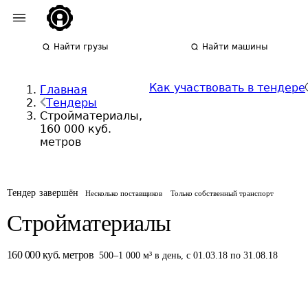
Найти грузы
Найти машины
Как участвовать в тендере
Главная
Тендеры
Стройматериалы,
160 000 куб.
метров
Тендер завершён
Несколько поставщиков
Только собственный транспорт
Стройматериалы
160 000
куб. метров
500
–
1 000
м³
в день
,
с 01.03.18 по 31.08.18