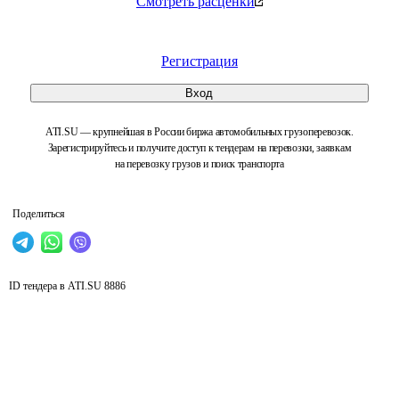
Смотреть расценки
Регистрация
Вход
ATI.SU — крупнейшая в России биржа автомобильных грузоперевозок.
Зарегистрируйтесь и получите доступ к тендерам на перевозки, заявкам
на перевозку грузов и поиск транспорта
Поделиться
ID тендера в ATI.SU
8886