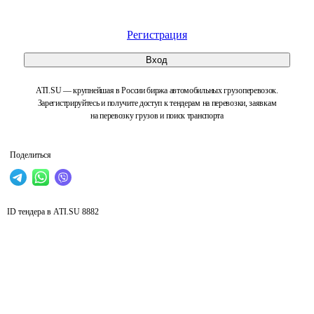
Регистрация
Вход
ATI.SU — крупнейшая в России биржа автомобильных грузоперевозок.
Зарегистрируйтесь и получите доступ к тендерам на перевозки, заявкам
на перевозку грузов и поиск транспорта
Поделиться
ID тендера в ATI.SU
8882