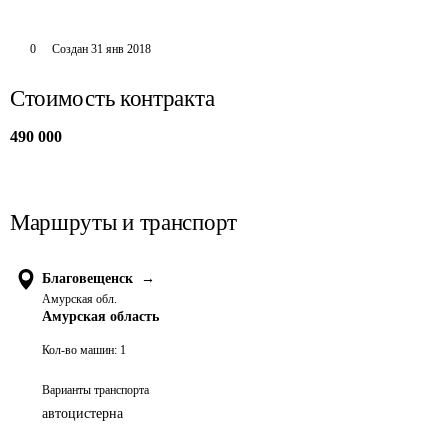
0
Создан
31 янв 2018
Стоимость контракта
490 000
Маршруты и транспорт
Благовещенск
→
Амурская обл.
Амурская область
Кол-во машин:
1
Варианты транспорта
автоцистерна