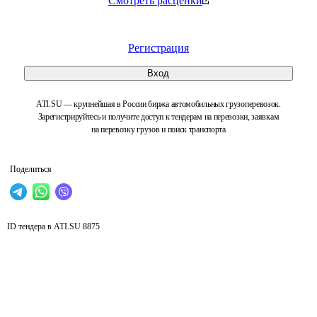
Смотреть расценки
Регистрация
Вход
ATI.SU — крупнейшая в России биржа автомобильных грузоперевозок.
Зарегистрируйтесь и получите доступ к тендерам на перевозки, заявкам
на перевозку грузов и поиск транспорта
Поделиться
ID тендера в ATI.SU
8875