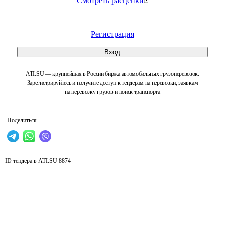
Смотреть расценки
Регистрация
Вход
ATI.SU — крупнейшая в России биржа автомобильных грузоперевозок.
Зарегистрируйтесь и получите доступ к тендерам на перевозки, заявкам
на перевозку грузов и поиск транспорта
Поделиться
ID тендера в ATI.SU
8874