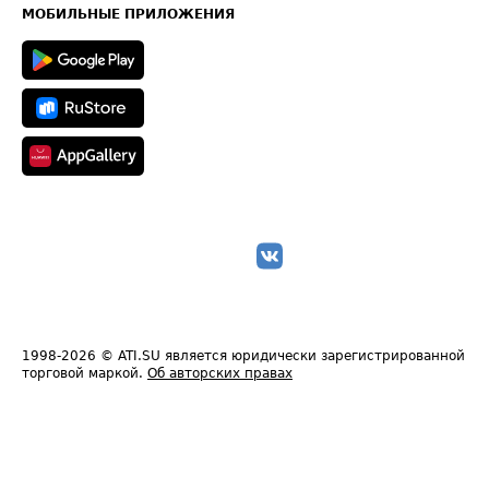
Техническая информация
МОБИЛЬНЫЕ ПРИЛОЖЕНИЯ
1998-2026
© ATI.SU является юридически зарегистрированной
торговой маркой.
Об авторских правах