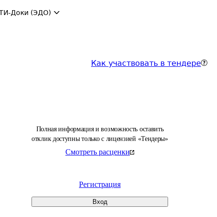
ТИ-Доки (ЭДО)
Как участвовать в тендере
Полная информация и возможность оставить
отклик доступны только с лицензией «Тендеры»
Смотреть расценки
Регистрация
Вход