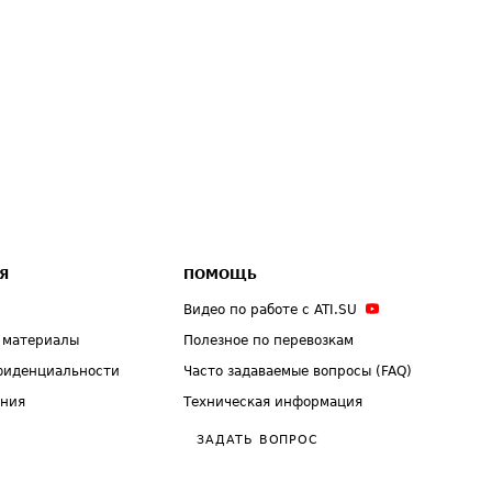
Я
ПОМОЩЬ
Видео по работе с ATI.SU
 материалы
Полезное по перевозкам
фиденциальности
Часто задаваемые вопросы (FAQ)
ения
Техническая информация
ЗАДАТЬ ВОПРОС