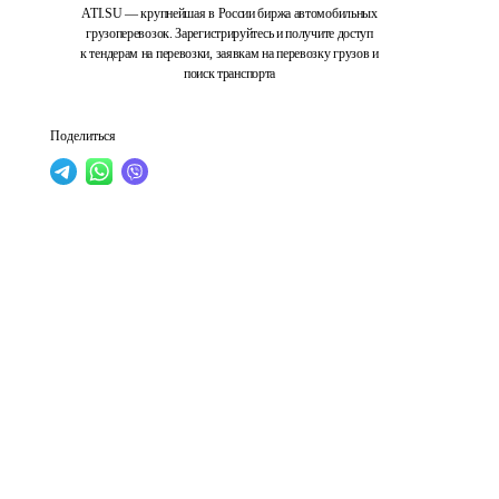
ATI.SU — крупнейшая в России биржа автомобильных
грузоперевозок. Зарегистрируйтесь и получите доступ
к тендерам на перевозки, заявкам на перевозку грузов и
поиск транспорта
Поделиться