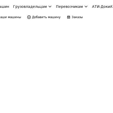
ашин
Грузовладельцам
Перевозчикам
АТИ-Доки
А
Ваши машины
Добавить машину
Заказы