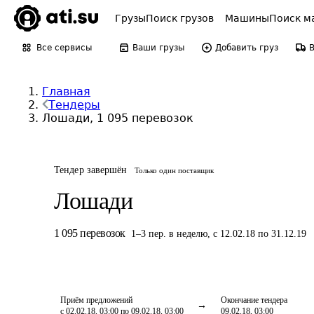
Грузы
Поиск грузов
Машины
Поиск м
Все сервисы
Ваши грузы
Добавить груз
Главная
Тендеры
Лошади, 1 095 перевозок
Тендер завершён
Только один поставщик
Лошади
1 095
перевозок
1
–
3
пер.
в неделю
,
с 12.02.18 по 31.12.19
Приём предложений
Окончание тендера
с 02.02.18, 03:00 по 09.02.18, 03:00
09.02.18, 03:00