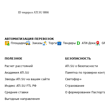
ID тендера в ATI.SU
8866
АВТОМАТИЗАЦИЯ ПЕРЕВОЗОК
Площадки
Заказы
Торги
Тендеры
АТИ-Доки
G
ПОЛЕЗНОЕ
БЕЗОПАСНОСТЬ
Расчет расстояний
ATI.SU о безопасности
Академия ATI.SU
Памятка по проверке конт
Звезды ATI.SU на вашем сайте
Светофор+
Индекс ATI.SU FTL РФ
Страхование
Средние ставки
О формировании Паспорт
Выгодные направления