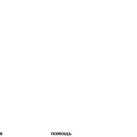
Я
ПОМОЩЬ