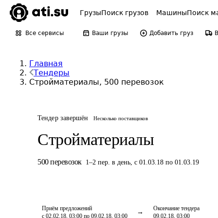
Грузы
Поиск грузов
Машины
Поиск м
Все сервисы
Ваши грузы
Добавить груз
Главная
Тендеры
Стройматериалы, 500 перевозок
Тендер завершён
Несколько поставщиков
Стройматериалы
500
перевозок
1
–
2
пер.
в день
,
с 01.03.18 по 01.03.19
Приём предложений
Окончание тендера
с 02.02.18, 03:00 по 09.02.18, 03:00
09.02.18, 03:00