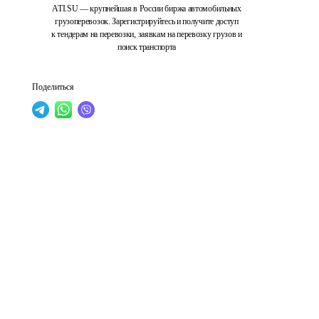
ATI.SU — крупнейшая в России биржа автомобильных
грузоперевозок. Зарегистрируйтесь и получите доступ
к тендерам на перевозки, заявкам на перевозку грузов и
поиск транспорта
Поделиться