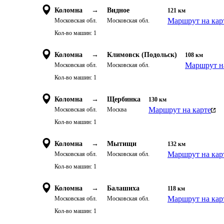
Коломна
→
Видное
121
км
Маршрут на кар
Московская обл.
Московская обл.
Кол-во машин:
1
Коломна
→
Климовск (Подольск)
108
км
Маршрут н
Московская обл.
Московская обл.
Кол-во машин:
1
Коломна
→
Щербинка
130
км
Маршрут на карте
Московская обл.
Москва
Кол-во машин:
1
Коломна
→
Мытищи
132
км
Маршрут на кар
Московская обл.
Московская обл.
Кол-во машин:
1
Коломна
→
Балашиха
118
км
Маршрут на кар
Московская обл.
Московская обл.
Кол-во машин:
1