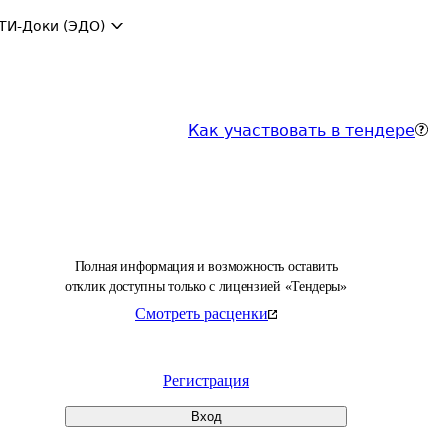
ТИ-Доки (ЭДО)
Как участвовать в тендере
Полная информация и возможность оставить
отклик доступны только с лицензией «Тендеры»
Смотреть расценки
Регистрация
Вход