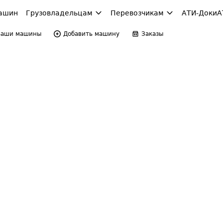
ашин
Грузовладельцам
Перевозчикам
АТИ-Доки
А
Ваши машины
Добавить машину
Заказы