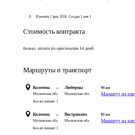
0
Изменён
2 фев 2018
.
Создан
1 янв 1
Стоимость контракта
безнал, оплата по оригиналам 14 дней
Маршруты и транспорт
Коломна
→
Люберцы
94
км
Маршрут на кар
Московская обл.
Московская обл.
Кол-во машин:
1
Коломна
→
Востряково
93
км
Маршрут на кар
Московская обл.
Московская обл.
Кол-во машин:
1