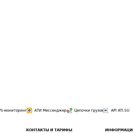
PS-мониторинг
АТИ Мессенджер
Цепочки грузов
API ATI.SU
КОНТАКТЫ И ТАРИФЫ
ИНФОРМАЦИ