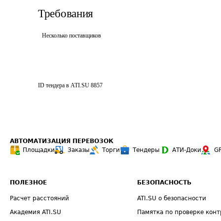
Требования
Несколько поставщиков
ID тендера в ATI.SU
8857
АВТОМАТИЗАЦИЯ ПЕРЕВОЗОК
Площадки
Заказы
Торги
Тендеры
АТИ-Доки
G
ПОЛЕЗНОЕ
БЕЗОПАСНОСТЬ
Расчет расстояний
ATI.SU о безопасности
Академия ATI.SU
Памятка по проверке конт