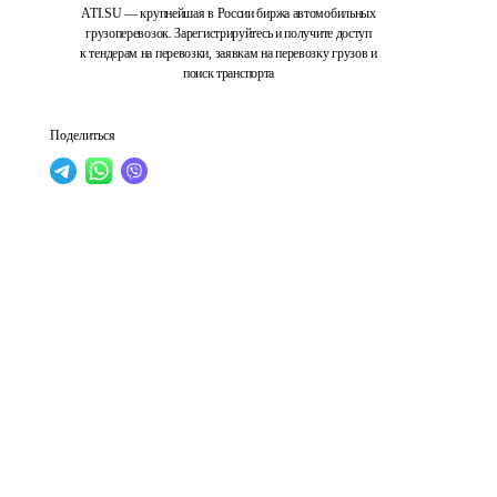
ATI.SU — крупнейшая в России биржа автомобильных
грузоперевозок. Зарегистрируйтесь и получите доступ
к тендерам на перевозки, заявкам на перевозку грузов и
поиск транспорта
Поделиться