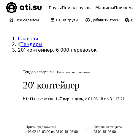
Грузы
Поиск грузов
Машины
Поиск м
Все сервисы
Ваши грузы
Добавить груз
Главная
Тендеры
20' контейнер, 6 000 перевозок
Тендер завершён
Несколько поставщиков
20' контейнер
6 000
перевозок
1
–
7
пер.
в день
,
с 01.03.18 по 31.12.21
Приём предложений
Окончание тендера
с 06.02.18, 03:00 по 28.02.18, 03:00
28.02.18, 03:00