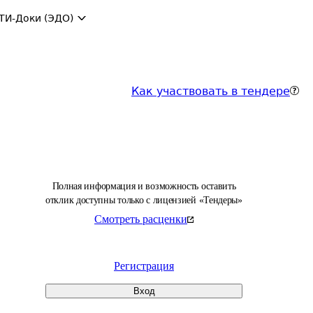
ТИ-Доки (ЭДО)
Как участвовать в тендере
Полная информация и возможность оставить
отклик доступны только с лицензией «Тендеры»
Смотреть расценки
Регистрация
Вход