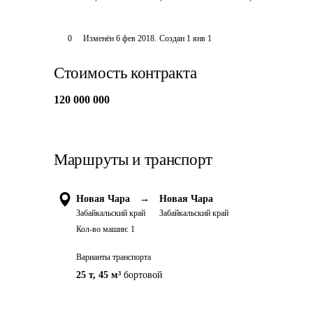
0
Изменён
6 фев 2018
.
Создан
1 янв 1
Стоимость контракта
120 000 000
Маршруты и транспорт
Новая Чара
→
Новая Чара
Забайкальский край
Забайкальский край
Кол-во машин:
1
Варианты транспорта
25 т
,
45 м³
бортовой