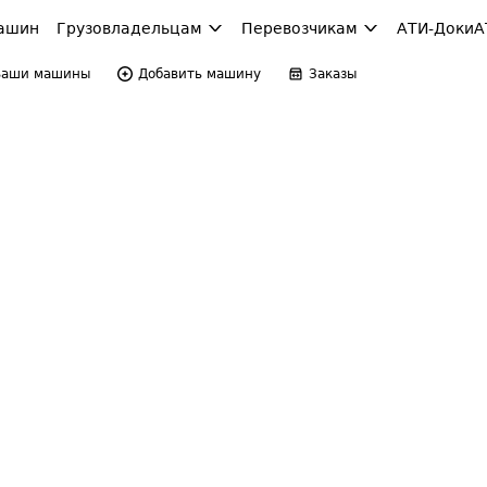
ашин
Грузовладельцам
Перевозчикам
АТИ-Доки
А
Ваши машины
Добавить машину
Заказы