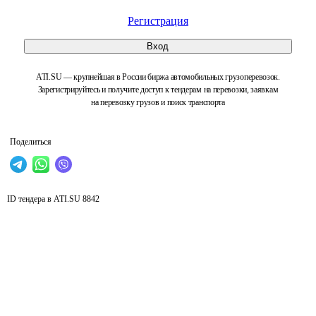
Регистрация
Вход
ATI.SU — крупнейшая в России биржа автомобильных грузоперевозок.
Зарегистрируйтесь и получите доступ к тендерам на перевозки, заявкам
на перевозку грузов и поиск транспорта
Поделиться
ID тендера в ATI.SU
8842