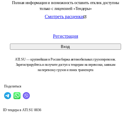
Полная информация и возможность оставить отклик доступны
только с лицензией «Тендеры»
Смотреть расценки
Регистрация
Вход
ATI.SU — крупнейшая в России биржа автомобильных грузоперевозок.
Зарегистрируйтесь и получите доступ к тендерам на перевозки, заявкам
на перевозку грузов и поиск транспорта
Поделиться
ID тендера в ATI.SU
8836