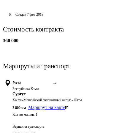
0
Создан
7 фев 2018
Стоимость контракта
360 000
Маршруты и транспорт
Ухта
→
Республика Коми
Сургут
Ханты-Мансийский автономный округ - Югра
Маршрут на карте
2 800
км
Кол-во машин:
1
Варианты транспорта