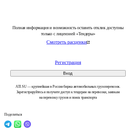
Полная информация и возможность оставить отклик доступны
только с лицензией «Тендеры»
Смотреть расценки
Регистрация
Вход
ATI.SU — крупнейшая в России биржа автомобильных грузоперевозок.
Зарегистрируйтесь и получите доступ к тендерам на перевозки, заявкам
на перевозку грузов и поиск транспорта
Поделиться