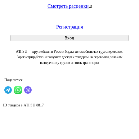
Смотреть расценки
Регистрация
Вход
ATI.SU — крупнейшая в России биржа автомобильных грузоперевозок.
Зарегистрируйтесь и получите доступ к тендерам на перевозки, заявкам
на перевозку грузов и поиск транспорта
Поделиться
ID тендера в ATI.SU
8817