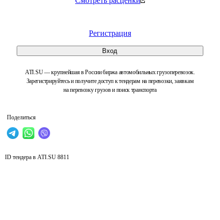
Смотреть расценки
Регистрация
Вход
ATI.SU — крупнейшая в России биржа автомобильных грузоперевозок.
Зарегистрируйтесь и получите доступ к тендерам на перевозки, заявкам
на перевозку грузов и поиск транспорта
Поделиться
ID тендера в ATI.SU
8811