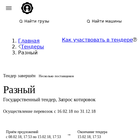
Найти грузы
Найти машины
Как участвовать в тендере
Главная
Тендеры
Разный
Тендер завершён
Несколько поставщиков
Разный
Государственный тендер
,
Запрос котировок
Осуществление перевозок
с 16.02.18 по 31.12.18
Приём предложений
Окончание тендера
с 08.02.18, 17:53 по 15.02.18, 17:53
15.02.18, 17:53