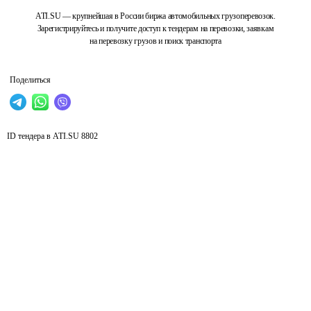
ATI.SU — крупнейшая в России биржа автомобильных грузоперевозок.
Зарегистрируйтесь и получите доступ к тендерам на перевозки, заявкам
на перевозку грузов и поиск транспорта
Поделиться
ID тендера в ATI.SU
8802