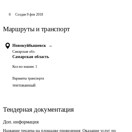
0
Создан
9 фев 2018
Маршруты и транспорт
Новокуйбышевск
→
Самарская обл.
Самарская область
Кол-во машин:
1
Варианты транспорта
тентованный
Тендерная документация
Доп. информация
Название тендера на площадке проведения: 
Оказание услуг по 