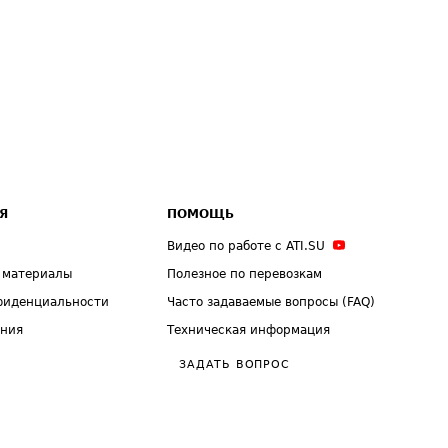
Я
ПОМОЩЬ
Видео по работе с ATI.SU
 материалы
Полезное по перевозкам
фиденциальности
Часто задаваемые вопросы (FAQ)
ения
Техническая информация
ЗАДАТЬ ВОПРОС