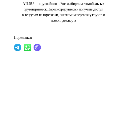
ATI.SU — крупнейшая в России биржа автомобильных
грузоперевозок. Зарегистрируйтесь и получите доступ
к тендерам на перевозки, заявкам на перевозку грузов и
поиск транспорта
Поделиться