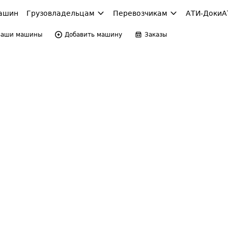
ашин
Грузовладельцам
Перевозчикам
АТИ-Доки
А
Ваши машины
Добавить машину
Заказы