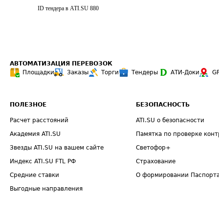
ID тендера в ATI.SU
880
АВТОМАТИЗАЦИЯ ПЕРЕВОЗОК
Площадки
Заказы
Торги
Тендеры
АТИ-Доки
G
ПОЛЕЗНОЕ
БЕЗОПАСНОСТЬ
Расчет расстояний
ATI.SU о безопасности
Академия ATI.SU
Памятка по проверке конт
Звезды ATI.SU на вашем сайте
Светофор+
Индекс ATI.SU FTL РФ
Страхование
Средние ставки
О формировании Паспорт
Выгодные направления