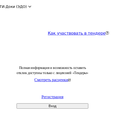
ТИ-Доки (ЭДО)
Как участвовать в тендере
Полная информация и возможность оставить
отклик доступны только с лицензией «Тендеры»
Смотреть расценки
Регистрация
Вход