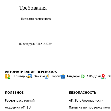
Требования
Несколько поставщиков
ID тендера в ATI.SU
8789
АВТОМАТИЗАЦИЯ ПЕРЕВОЗОК
Площадки
Заказы
Торги
Тендеры
АТИ-Доки
G
ПОЛЕЗНОЕ
БЕЗОПАСНОСТЬ
Расчет расстояний
ATI.SU о безопасности
Академия ATI.SU
Памятка по проверке конт