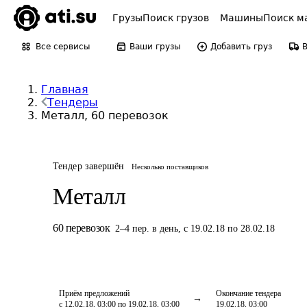
Грузы
Поиск грузов
Машины
Поиск м
Все сервисы
Ваши грузы
Добавить груз
Главная
Тендеры
Металл, 60 перевозок
Тендер завершён
Несколько поставщиков
Металл
60
перевозок
2
–
4
пер.
в день
,
с 19.02.18 по 28.02.18
Приём предложений
Окончание тендера
с 12.02.18, 03:00 по 19.02.18, 03:00
19.02.18, 03:00