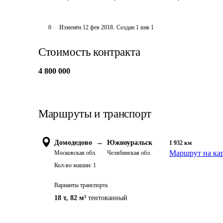
0
Изменён
12 фев 2018
.
Создан
1 янв 1
Стоимость контракта
4 800 000
Маршруты и транспорт
Домодедово
→
Южноуральск
1 932
км
Маршрут на ка
Московская обл.
Челябинская обл.
Кол-во машин:
1
Варианты транспорта
18 т
,
82 м³
тентованный