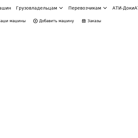
ашин
Грузовладельцам
Перевозчикам
АТИ-Доки
А
Ваши машины
Добавить машину
Заказы