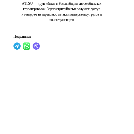
ATI.SU — крупнейшая в России биржа автомобильных
грузоперевозок. Зарегистрируйтесь и получите доступ
к тендерам на перевозки, заявкам на перевозку грузов и
поиск транспорта
Поделиться