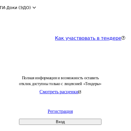
ТИ-Доки (ЭДО)
Как участвовать в тендере
Полная информация и возможность оставить
отклик доступны только с лицензией «Тендеры»
Смотреть расценки
Регистрация
Вход