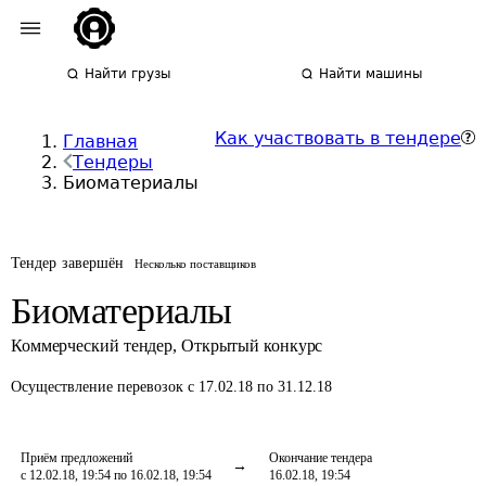
Найти грузы
Найти машины
Как участвовать в тендере
Главная
Тендеры
Биоматериалы
Тендер завершён
Несколько поставщиков
Биоматериалы
Коммерческий тендер
,
Открытый конкурс
Осуществление перевозок
с 17.02.18 по 31.12.18
Приём предложений
Окончание тендера
с 12.02.18, 19:54 по 16.02.18, 19:54
16.02.18, 19:54