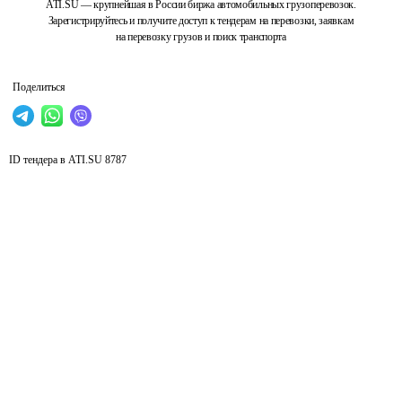
ATI.SU — крупнейшая в России биржа автомобильных грузоперевозок.
Зарегистрируйтесь и получите доступ к тендерам на перевозки, заявкам
на перевозку грузов и поиск транспорта
Поделиться
ID тендера в ATI.SU
8787