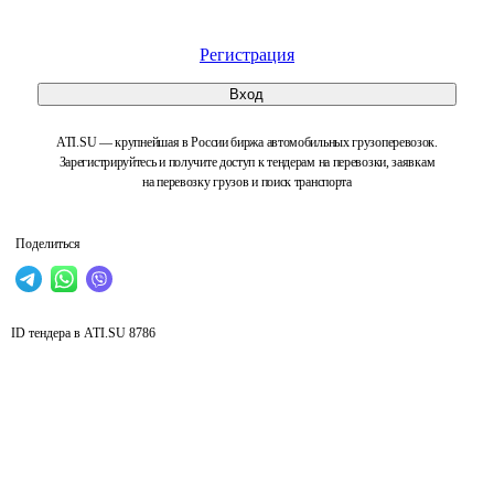
Регистрация
Вход
ATI.SU — крупнейшая в России биржа автомобильных грузоперевозок.
Зарегистрируйтесь и получите доступ к тендерам на перевозки, заявкам
на перевозку грузов и поиск транспорта
Поделиться
ID тендера в ATI.SU
8786