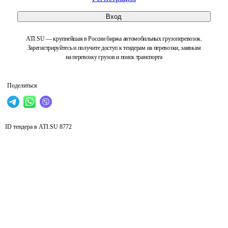
Вход
ATI.SU — крупнейшая в России биржа автомобильных грузоперевозок.
Зарегистрируйтесь и получите доступ к тендерам на перевозки, заявкам
на перевозку грузов и поиск транспорта
Поделиться
ID тендера в ATI.SU
8772