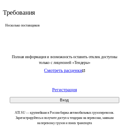
Требования
Несколько поставщиков
Полная информация и возможность оставить отклик доступны
только с лицензией «Тендеры»
Смотреть расценки
Регистрация
Вход
ATI.SU — крупнейшая в России биржа автомобильных грузоперевозок.
Зарегистрируйтесь и получите доступ к тендерам на перевозки, заявкам
на перевозку грузов и поиск транспорта