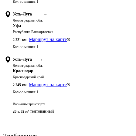
Кол-во машин:
1
Усть-Луга
→
Ленинградская обл.
Уфа
Республика Башкортостан
Маршрут на карте
2 221
км
Кол-во машин:
1
Усть-Луга
→
Ленинградская обл.
Краснодар
Краснодарский край
Маршрут на карте
2 245
км
Кол-во машин:
1
Варианты транспорта
тентованный
20 т
,
82 м³