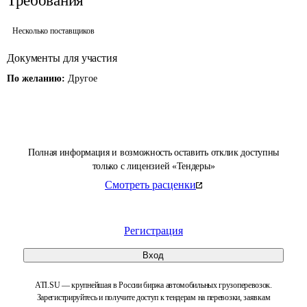
Требования
Несколько поставщиков
Документы для участия
По желанию:
Другое
Полная информация и возможность оставить отклик доступны
только с лицензией «Тендеры»
Смотреть расценки
Регистрация
Вход
ATI.SU — крупнейшая в России биржа автомобильных грузоперевозок.
Зарегистрируйтесь и получите доступ к тендерам на перевозки, заявкам