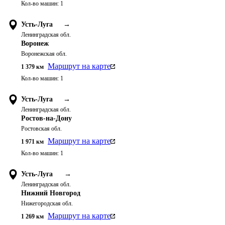
Кол-во машин:
1
Усть-Луга
→
Ленинградская обл.
Воронеж
Воронежская обл.
Маршрут на карте
1 379
км
Кол-во машин:
1
Усть-Луга
→
Ленинградская обл.
Ростов-на-Дону
Ростовская обл.
Маршрут на карте
1 971
км
Кол-во машин:
1
Усть-Луга
→
Ленинградская обл.
Нижний Новгород
Нижегородская обл.
Маршрут на карте
1 269
км