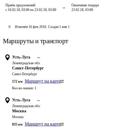
Приём предложений
Окончание тендера
с 16.02.18, 03:00 по 23.02.18, 03:00
23.02.18, 03:00
0
Изменён
16 фев 2018
.
Создан
1 янв 1
Маршруты и транспорт
Усть-Луга
→
Ленинградская обл.
Санкт-Петербург
Санкт-Петербург
Маршрут на карте
172
км
Кол-во машин:
1
Усть-Луга
→
Ленинградская обл.
Москва
Москва
Маршрут на карте
835
км