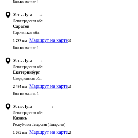
Кол-во машин:
1
Усть-Луга
→
Ленинградская обл.
Саратов
Саратовская обл.
Маршрут на карте
1 737
км
Кол-во машин:
1
Усть-Луга
→
Ленинградская обл.
Екатеринбург
Свердловская обл.
Маршрут на карте
2 484
км
Кол-во машин:
1
Усть-Луга
→
Ленинградская обл.
Казань
Республика Татарстан (Татарстан)
Маршрут на карте
1 675
км