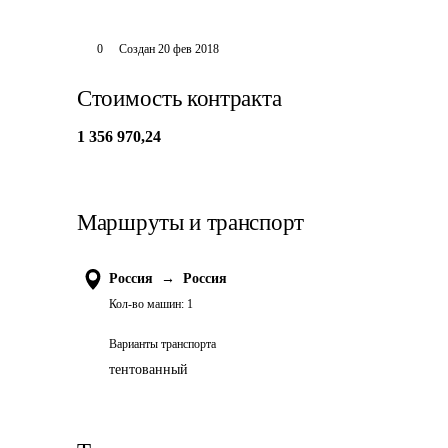
0
Создан
20 фев 2018
Стоимость контракта
1 356 970,24
Маршруты и транспорт
Россия
→
Россия
Кол-во машин:
1
Варианты транспорта
тентованный