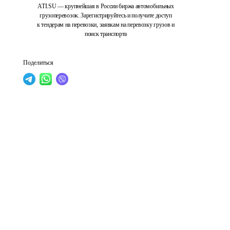
ATI.SU — крупнейшая в России биржа автомобильных
грузоперевозок. Зарегистрируйтесь и получите доступ
к тендерам на перевозки, заявкам на перевозку грузов и
поиск транспорта
Поделиться