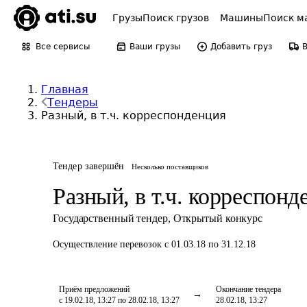
Грузы
Поиск грузов
Машины
Поиск м
Все сервисы
Ваши грузы
Добавить груз
Главная
Тендеры
Разный, в т.ч. корреспонденция
Тендер завершён
Несколько поставщиков
Разный, в т.ч. корреспонд
Государственный тендер
,
Открытый конкурс
Осуществление перевозок
с 01.03.18 по 31.12.18
Приём предложений
Окончание тендера
с 19.02.18, 13:27 по 28.02.18, 13:27
28.02.18, 13:27