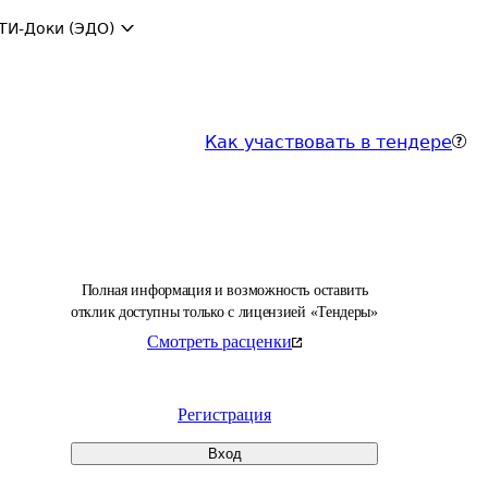
ТИ-Доки (ЭДО)
Как участвовать в тендере
Полная информация и возможность оставить
отклик доступны только с лицензией «Тендеры»
Смотреть расценки
Регистрация
Вход