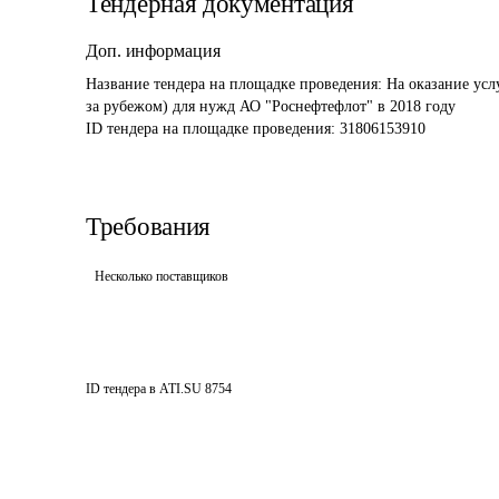
Тендерная документация
Доп. информация
Название тендера на площадке проведения: 
На оказание усл
за рубежом) для нужд АО "Роснефтефлот" в 2018 году 
ID тендера на площадке проведения: 
31806153910
Требования
Несколько поставщиков
ID тендера в ATI.SU
8754