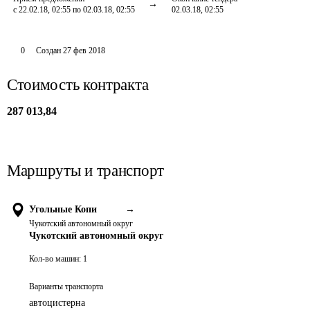
с 22.02.18, 02:55 по 02.03.18, 02:55
02.03.18, 02:55
0
Создан
27 фев 2018
Стоимость контракта
287 013,84
Маршруты и транспорт
Угольные Копи
→
Чукотский автономный округ
Чукотский автономный округ
Кол-во машин:
1
Варианты транспорта
автоцистерна