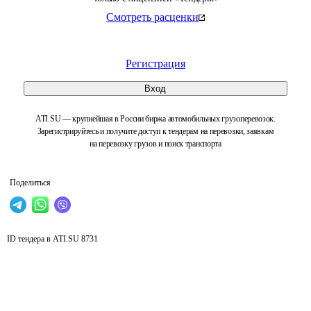
Смотреть расценки
Регистрация
Вход
ATI.SU — крупнейшая в России биржа автомобильных грузоперевозок.
Зарегистрируйтесь и получите доступ к тендерам на перевозки, заявкам
на перевозку грузов и поиск транспорта
Поделиться
ID тендера в ATI.SU
8731