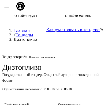
Найти грузы
Найти машины
Как участвовать в тендере
Главная
Тендеры
Дизтопливо
Тендер завершён
Несколько поставщиков
Дизтопливо
Государственный тендер
,
Открытый аукцион в электронной
форме
Осуществление перевозок
с 03.03.18 по 30.06.18
Приём предложений
Окончание тендера