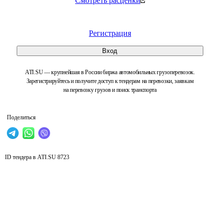
Смотреть расценки
Регистрация
Вход
ATI.SU — крупнейшая в России биржа автомобильных грузоперевозок.
Зарегистрируйтесь и получите доступ к тендерам на перевозки, заявкам
на перевозку грузов и поиск транспорта
Поделиться
ID тендера в ATI.SU
8723