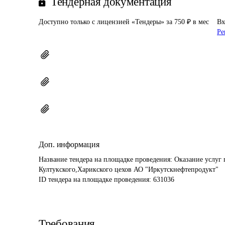
Тендерная документация
Доступно только с лицензией «Тендеры» за 750 ₽ в мес
Вх
Ре
Доп. информация
Название тендера на площадке проведения: 
Оказание услуг 
Култукского,Харикского цехов АО "Иркутскнефтепродукт"
ID тендера на площадке проведения: 
631036
Требования