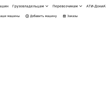
ашин
Грузовладельцам
Перевозчикам
АТИ-Доки
А
Ваши машины
Добавить машину
Заказы