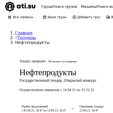
Грузы
Поиск грузов
Машины
Поиск м
Все сервисы
Ваши грузы
Добавить груз
Главная
Тендеры
Нефтепродукты
Тендер завершён
Несколько поставщиков
Нефтепродукты
Государственный тендер
,
Открытый конкурс
Осуществление перевозок
с 14.04.21 по 31.12.21
Приём предложений
Окончание тендера
с 05.04.21, 16:47 по 13.04.21, 16:47
13.04.21, 16:47