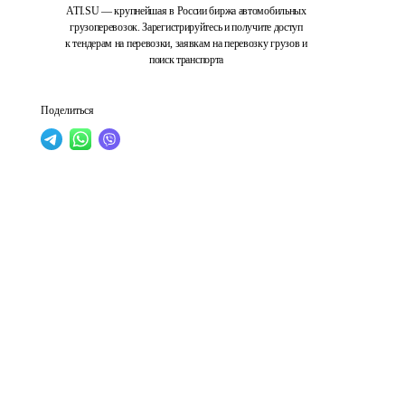
ATI.SU — крупнейшая в России биржа автомобильных
грузоперевозок. Зарегистрируйтесь и получите доступ
к тендерам на перевозки, заявкам на перевозку грузов и
поиск транспорта
Поделиться