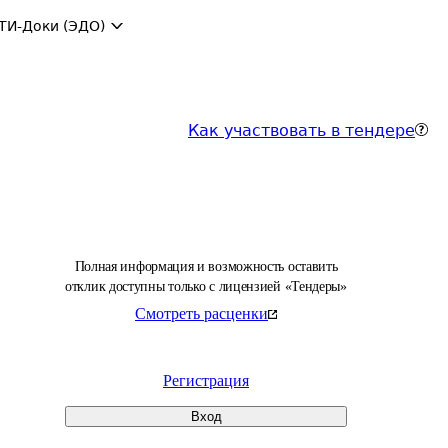
ТИ-Доки (ЭДО)
Как участвовать в тендере
Полная информация и возможность оставить
отклик доступны только с лицензией «Тендеры»
Смотреть расценки
Регистрация
Вход