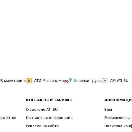
PS-мониторинг
АТИ Мессенджер
Цепочки грузов
API ATI.SU
КОНТАКТЫ И ТАРИФЫ
ИНФОРМАЦИ
О системе ATI.SU
Блог
рагентов
Контактная информация
Эксклюзивные
Реклама на сайте
Политика кон