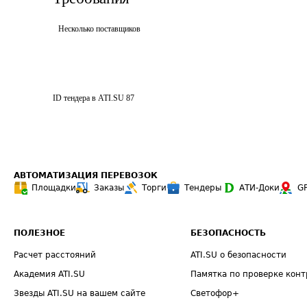
Несколько поставщиков
ID тендера в ATI.SU
87
АВТОМАТИЗАЦИЯ ПЕРЕВОЗОК
Площадки
Заказы
Торги
Тендеры
АТИ-Доки
G
ПОЛЕЗНОЕ
БЕЗОПАСНОСТЬ
Расчет расстояний
ATI.SU о безопасности
Академия ATI.SU
Памятка по проверке конт
Звезды ATI.SU на вашем сайте
Светофор+