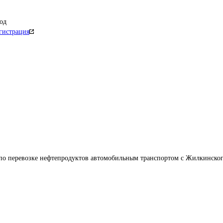
од
гистрация
по перевозке нефтепродуктов автомобильным транспортом с Жилкинског