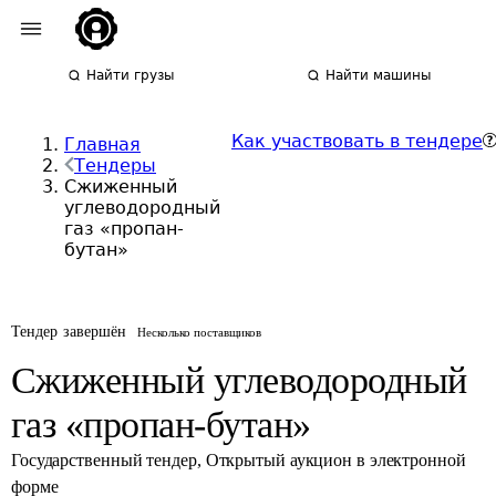
Найти грузы
Найти машины
Как участвовать в тендере
Главная
Тендеры
Сжиженный
углеводородный
газ «пропан-
бутан»
Тендер завершён
Несколько поставщиков
Сжиженный углеводородный
газ «пропан-бутан»
Государственный тендер
,
Открытый аукцион в электронной
форме