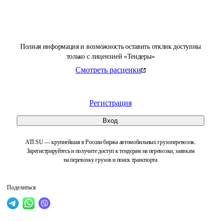
Полная информация и возможность оставить отклик доступны
только с лицензией «Тендеры»
Смотреть расценки
Регистрация
Вход
ATI.SU — крупнейшая в России биржа автомобильных грузоперевозок.
Зарегистрируйтесь и получите доступ к тендерам на перевозки, заявкам
на перевозку грузов и поиск транспорта
Поделиться