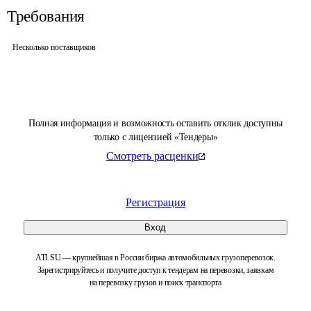
Требования
Несколько поставщиков
Полная информация и возможность оставить отклик доступны
только с лицензией «Тендеры»
Смотреть расценки
Регистрация
Вход
ATI.SU — крупнейшая в России биржа автомобильных грузоперевозок.
Зарегистрируйтесь и получите доступ к тендерам на перевозки, заявкам
на перевозку грузов и поиск транспорта