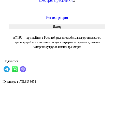
Смотреть расценки
Регистрация
Вход
ATI.SU — крупнейшая в России биржа автомобильных грузоперевозок.
Зарегистрируйтесь и получите доступ к тендерам на перевозки, заявкам
на перевозку грузов и поиск транспорта
Поделиться
ID тендера в ATI.SU
8654