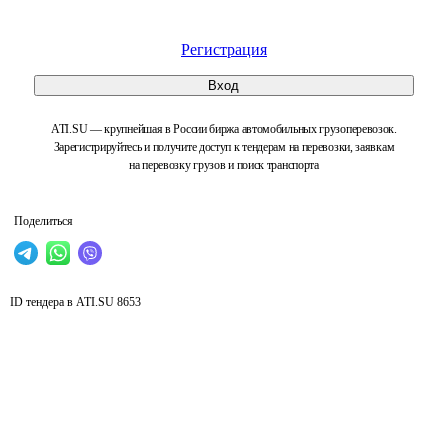
Регистрация
Вход
ATI.SU — крупнейшая в России биржа автомобильных грузоперевозок.
Зарегистрируйтесь и получите доступ к тендерам на перевозки, заявкам
на перевозку грузов и поиск транспорта
Поделиться
ID тендера в ATI.SU
8653