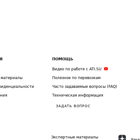
Я
ПОМОЩЬ
Видео по работе с ATI.SU
 материалы
Полезное по перевозкам
фиденциальности
Часто задаваемые вопросы (FAQ)
ения
Техническая информация
ЗАДАТЬ ВОПРОС
Экспертные материалы
Узна