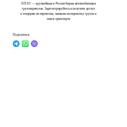
ATI.SU — крупнейшая в России биржа автомобильных
грузоперевозок. Зарегистрируйтесь и получите доступ
к тендерам на перевозки, заявкам на перевозку грузов и
поиск транспорта
Поделиться