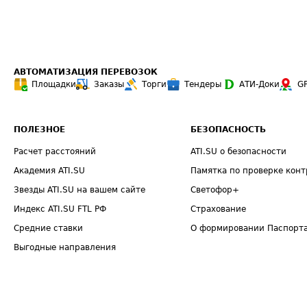
АВТОМАТИЗАЦИЯ ПЕРЕВОЗОК
Площадки
Заказы
Торги
Тендеры
АТИ-Доки
G
ПОЛЕЗНОЕ
БЕЗОПАСНОСТЬ
Расчет расстояний
ATI.SU о безопасности
Академия ATI.SU
Памятка по проверке конт
Звезды ATI.SU на вашем сайте
Светофор+
Индекс ATI.SU FTL РФ
Страхование
Средние ставки
О формировании Паспорт
Выгодные направления