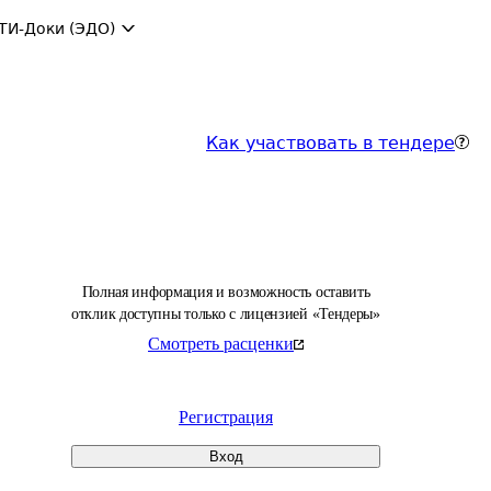
ТИ-Доки (ЭДО)
Как участвовать в тендере
Полная информация и возможность оставить
отклик доступны только с лицензией «Тендеры»
Смотреть расценки
Регистрация
Вход