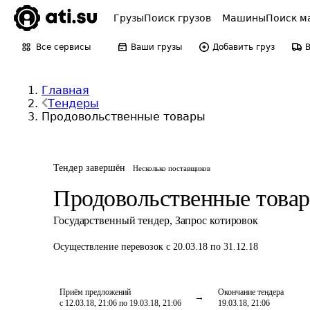
Грузы
Поиск грузов
Машины
Поиск м
Все сервисы
Ваши грузы
Добавить груз
Главная
Тендеры
Продовольственные товары
Тендер завершён
Несколько поставщиков
Продовольственные това
Государственный тендер
,
Запрос котировок
Осуществление перевозок
с 20.03.18 по 31.12.18
Приём предложений
Окончание тендера
с 12.03.18, 21:06 по 19.03.18, 21:06
19.03.18, 21:06