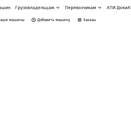
ашин
Грузовладельцам
Перевозчикам
АТИ-Доки
А
Ваши машины
Добавить машину
Заказы