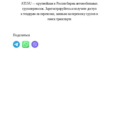
ATI.SU — крупнейшая в России биржа автомобильных
грузоперевозок. Зарегистрируйтесь и получите доступ
к тендерам на перевозки, заявкам на перевозку грузов и
поиск транспорта
Поделиться