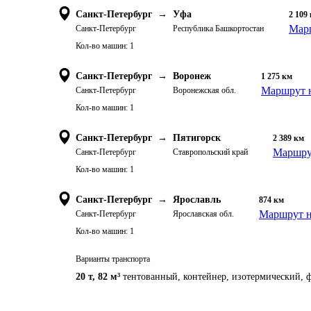
Санкт-Петербург
→
Уфа
2 109
Марш
Санкт-Петербург
Республика Башкортостан
Кол-во машин:
1
Санкт-Петербург
→
Воронеж
1 275
км
Маршрут н
Санкт-Петербург
Воронежская обл.
Кол-во машин:
1
Санкт-Петербург
→
Пятигорск
2 389
км
Маршрут
Санкт-Петербург
Ставропольский край
Кол-во машин:
1
Санкт-Петербург
→
Ярославль
874
км
Маршрут н
Санкт-Петербург
Ярославская обл.
Кол-во машин:
1
Варианты транспорта
20 т
,
82 м³
тентованный, контейнер, изотермический, ф