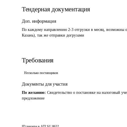
Тендерная документация
Доп. информация
По каждому направлению 2-3 отгрузки в месяц, возможны 
Казань), так же отправки догрузами
Требования
Несколько поставщиков
Документы для участия
По желанию:
Свидетельство о постановке на налоговый уч
предложение
ID тендера в ATI.SU
8632