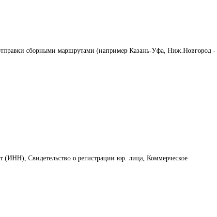
отправки сборными маршрутами (например Казань-Уфа, Ниж.Новгород -
ет (ИНН), Свидетельство о регистрации юр. лица, Коммерческое