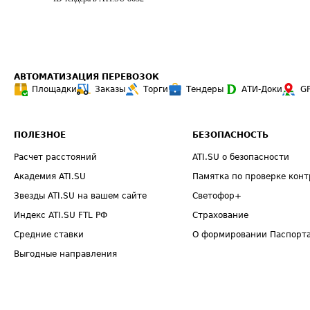
АВТОМАТИЗАЦИЯ ПЕРЕВОЗОК
Площадки
Заказы
Торги
Тендеры
АТИ-Доки
G
ПОЛЕЗНОЕ
БЕЗОПАСНОСТЬ
Расчет расстояний
ATI.SU о безопасности
Академия ATI.SU
Памятка по проверке конт
Звезды ATI.SU на вашем сайте
Светофор+
Индекс ATI.SU FTL РФ
Страхование
Средние ставки
О формировании Паспорт
Выгодные направления