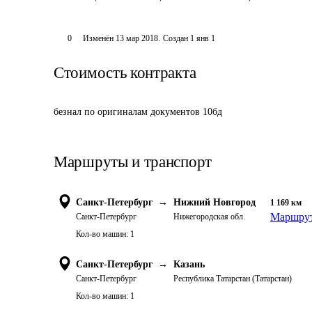
0
Изменён
13 мар 2018
.
Создан
1 янв 1
Стоимость контракта
безнал по оригиналам документов 10бд
Маршруты и транспорт
Санкт-Петербург
→
Нижний Новгород
1 169
км
Маршрут
Санкт-Петербург
Нижегородская обл.
Кол-во машин:
1
Санкт-Петербург
→
Казань
Санкт-Петербург
Республика Татарстан (Татарстан)
Кол-во машин:
1