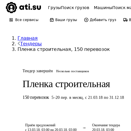
Грузы
Поиск грузов
Машины
Поиск м
Все сервисы
Ваши грузы
Добавить груз
Главная
Тендеры
Пленка строительная, 150 перевозок
Тендер завершён
Несколько поставщиков
Пленка строительная
150
перевозок
5
–
20
пер.
в месяц
,
с 21.03.18 по 31.12.18
Приём предложений
Окончание тендера
с 13.03.18, 03:00 по 20.03.18, 03:00
20.03.18, 03:00