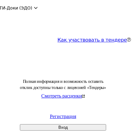
ТИ-Доки (ЭДО)
Как участвовать в тендере
Полная информация и возможность оставить
отклик доступны только с лицензией «Тендеры»
Смотреть расценки
Регистрация
Вход