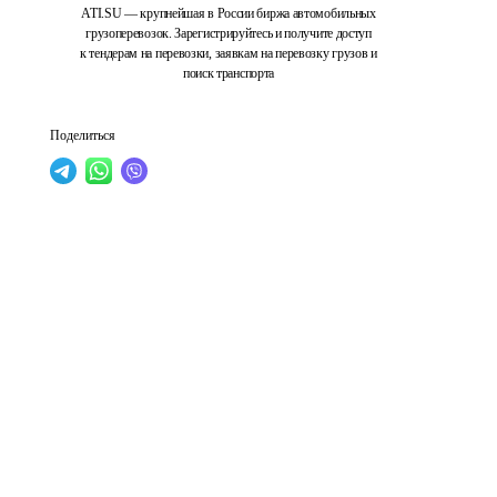
ATI.SU — крупнейшая в России биржа автомобильных
грузоперевозок. Зарегистрируйтесь и получите доступ
к тендерам на перевозки, заявкам на перевозку грузов и
поиск транспорта
Поделиться