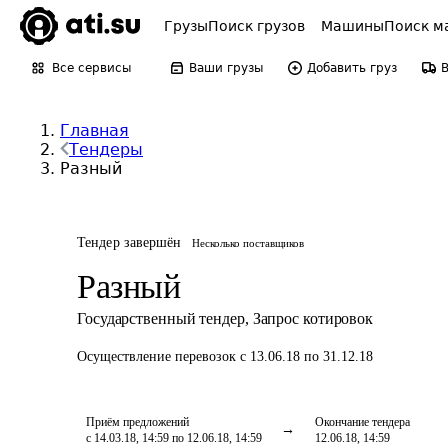
Грузы
Поиск грузов
Машины
Поиск м
Все сервисы
Ваши грузы
Добавить груз
Главная
Тендеры
Разный
Тендер завершён
Несколько поставщиков
Разный
Государственный тендер
,
Запрос котировок
Осуществление перевозок
с 13.06.18 по 31.12.18
Приём предложений
Окончание тендера
с 14.03.18, 14:59 по 12.06.18, 14:59
12.06.18, 14:59