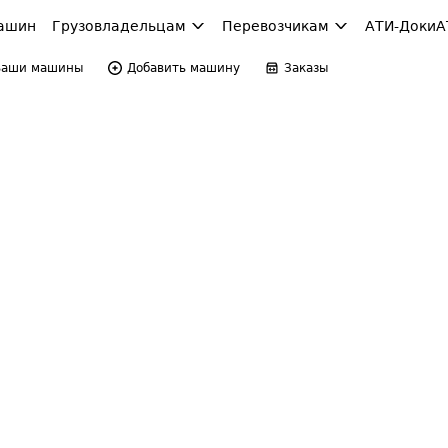
ашин
Грузовладельцам
Перевозчикам
АТИ-Доки
А
Ваши машины
Добавить машину
Заказы