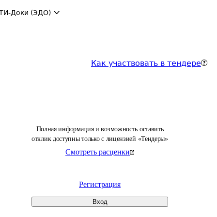
ТИ-Доки (ЭДО)
Как участвовать в тендере
Полная информация и возможность оставить
отклик доступны только с лицензией «Тендеры»
Смотреть расценки
Регистрация
Вход