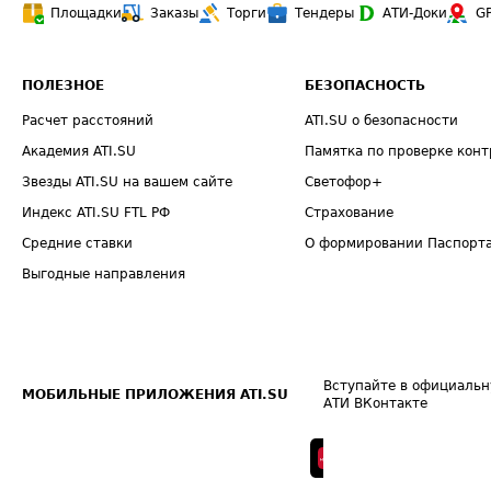
Площадки
Заказы
Торги
Тендеры
АТИ-Доки
G
ПОЛЕЗНОЕ
БЕЗОПАСНОСТЬ
Расчет расстояний
ATI.SU о безопасности
Академия ATI.SU
Памятка по проверке конт
Звезды ATI.SU на вашем сайте
Светофор+
Индекс ATI.SU FTL РФ
Страхование
Средние ставки
О формировании Паспорт
Выгодные направления
Вступайте в официальн
МОБИЛЬНЫЕ ПРИЛОЖЕНИЯ ATI.SU
АТИ ВКонтакте