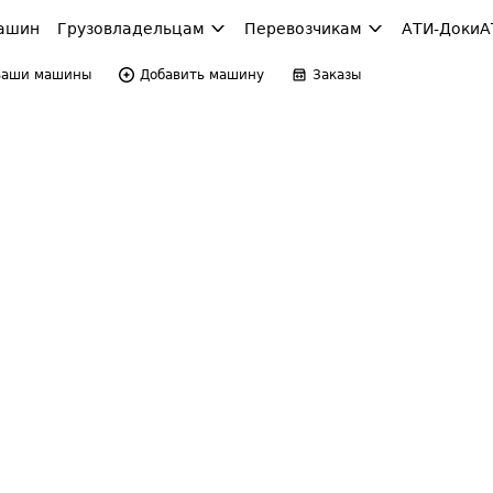
ашин
Грузовладельцам
Перевозчикам
АТИ-Доки
А
Ваши машины
Добавить машину
Заказы