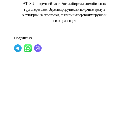
ATI.SU — крупнейшая в России биржа автомобильных
грузоперевозок. Зарегистрируйтесь и получите доступ
к тендерам на перевозки, заявкам на перевозку грузов и
поиск транспорта
Поделиться