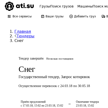
Грузы
Поиск грузов
Машины
Поиск м
Все сервисы
Ваши грузы
Добавить груз
Главная
Тендеры
Снег
Тендер завершён
Несколько поставщиков
Снег
Государственный тендер
,
Запрос котировок
Осуществление перевозок
с 24.03.18 по 30.05.18
Приём предложений
Окончание тендера
с 17.03.18, 15:02 по 23.03.18, 15:02
23.03.18, 15:02