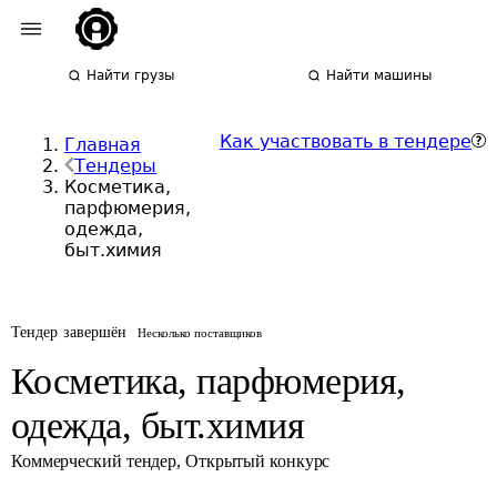
Найти грузы
Найти машины
Как участвовать в тендере
Главная
Тендеры
Косметика,
парфюмерия,
одежда,
быт.химия
Тендер завершён
Несколько поставщиков
Косметика, парфюмерия,
одежда, быт.химия
Коммерческий тендер
,
Открытый конкурс