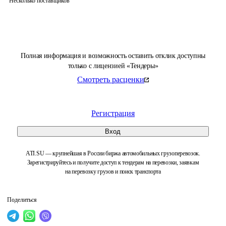
Несколько поставщиков
Полная информация и возможность оставить отклик доступны
только с лицензией «Тендеры»
Смотреть расценки
Регистрация
Вход
ATI.SU — крупнейшая в России биржа автомобильных грузоперевозок.
Зарегистрируйтесь и получите доступ к тендерам на перевозки, заявкам
на перевозку грузов и поиск транспорта
Поделиться