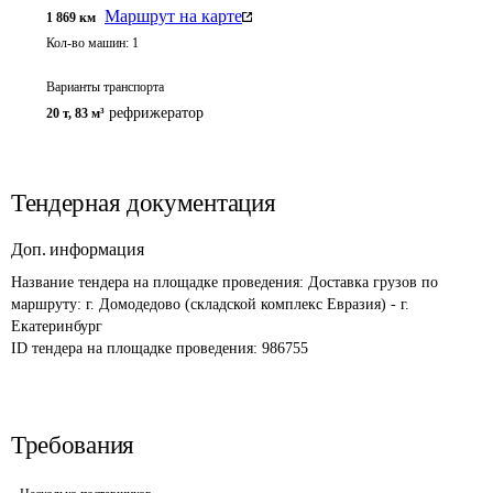
Маршрут на карте
1 869
км
Кол-во машин:
1
Варианты транспорта
рефрижератор
20 т
,
83 м³
Тендерная документация
Доп. информация
Название тендера на площадке проведения: 
Доставка грузов по 
маршруту: г. Домодедово (складской комплекс Евразия) - г. 
Екатеринбург
ID тендера на площадке проведения: 
986755
Требования