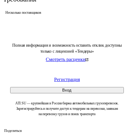
Несколько поставщиков
Полная информация и возможность оставить отклик доступны
только с лицензией «Тендеры»
Смотреть расценки
Регистрация
Вход
ATI.SU — крупнейшая в России биржа автомобильных грузоперевозок.
Зарегистрируйтесь и получите доступ к тендерам на перевозки, заявкам
на перевозку грузов и поиск транспорта
Поделиться