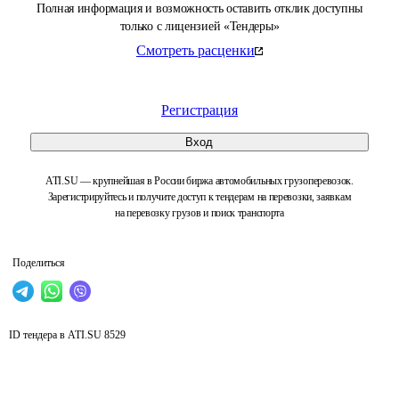
Полная информация и возможность оставить отклик доступны
только с лицензией «Тендеры»
Смотреть расценки
Регистрация
Вход
ATI.SU — крупнейшая в России биржа автомобильных грузоперевозок.
Зарегистрируйтесь и получите доступ к тендерам на перевозки, заявкам
на перевозку грузов и поиск транспорта
Поделиться
ID тендера в ATI.SU
8529