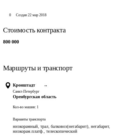
0
Создан
22 мар 2018
Стоимость контракта
800 000
Маршруты и транспорт
Кронштадт
→
Санкт-Петербург
Оренбургская область
Кол-во машин:
1
Варианты транспорта
низкорамный, трал, балковоз(негабарит), негабарит,
низкорам.платф., телескопический