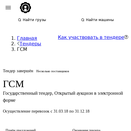
Найти грузы
Найти машины
Как участвовать в тендере
Главная
Тендеры
ГСМ
Тендер завершён
Несколько поставщиков
ГСМ
Государственный тендер
,
Открытый аукцион в электронной
форме
Осуществление перевозок
с 31.03.18 по 31.12.18
Приём предложений
Окончание тендера