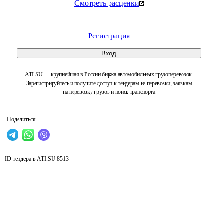
Смотреть расценки
Регистрация
Вход
ATI.SU — крупнейшая в России биржа автомобильных грузоперевозок.
Зарегистрируйтесь и получите доступ к тендерам на перевозки, заявкам
на перевозку грузов и поиск транспорта
Поделиться
ID тендера в ATI.SU
8513